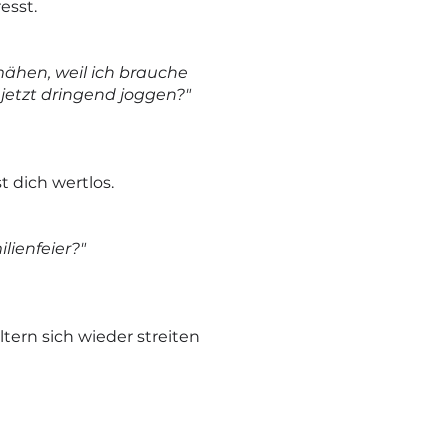
esst.
ähen, weil ich brauche
s jetzt dringend joggen?"
t dich wertlos.
lienfeier?"
ltern sich wieder streiten