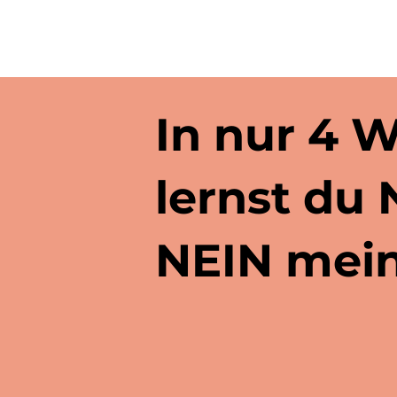
In nur 4 
lernst du
NEIN mein