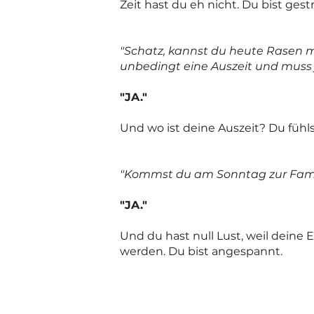
Zeit hast du eh nicht. Du bist gestr
"Schatz, kannst du heute Rasen m
unbedingt eine Auszeit und mus
"JA."
Und wo ist deine Auszeit? Du fühls
"Kommst du am Sonntag zur Fami
"JA."
Und du hast null Lust, weil deine E
werden.
Du bist angespannt.