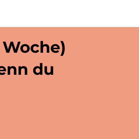
o Woche)
wenn du