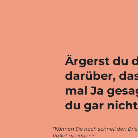
Ärgerst du 
darüber, da
mal Ja gesa
du gar nicht
"Können Sie noch schnell den Brie
Paket abgeben?"