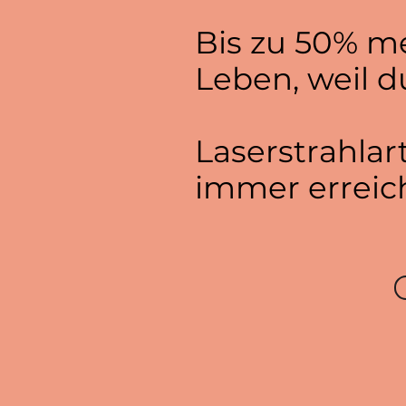
Bis zu 50% me
Leben, weil d
Laserstrahlar
immer erreic