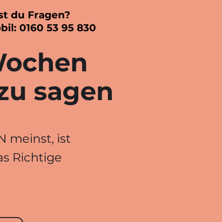
st du Fragen?
bil: 0160 53 95 830
 Wochen
 zu sagen
 meinst, ist
s Richtige