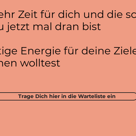
hr Zeit für dich und die 
u jetzt mal dran bist
tige Energie für deine Ziel
hen wolltest
Trage Dich hier in die Warteliste ein