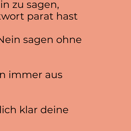
in zu sagen,
twort parat hast
Nein sagen ohne
on immer aus
ich klar deine