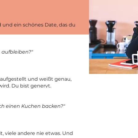
d und ein schönes Date, das du
n aufbleiben?"
aufgestellt und weißt genau,
rd. Du bist genervt.
noch einen Kuchen backen?"
t, viele andere nie etwas. Und