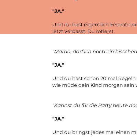
"JA."
Und du hast eigentlich Feieraben
jetzt verpasst. Du rotierst.
"Mama, darf ich noch ein bissche
"JA."
Und du hast schon 20 mal Regeln 
wie müde dein Kind morgen sein wi
"Kannst du für die Party heute 
"JA."
Und du bringst jedes mal einen mi