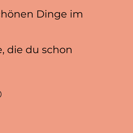
schönen Dinge im
e, die du schon